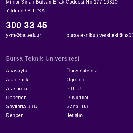
Mimar Sinan Bulvarı Eflak Caddesi No:177 16310
Yıldırım / BURSA
300 33 45
yzm@btu.edu.tr
bursateknikuniversitesi@hs01
Bursa Teknik Üniversitesi
Anasayfa
Üniversitemiz
Akademik
Öğrenci
Araştırma
e-BTÜ
Haberler
Duyurular
Sayılarla BTÜ
Sanal Tur
Rehber
İletişim