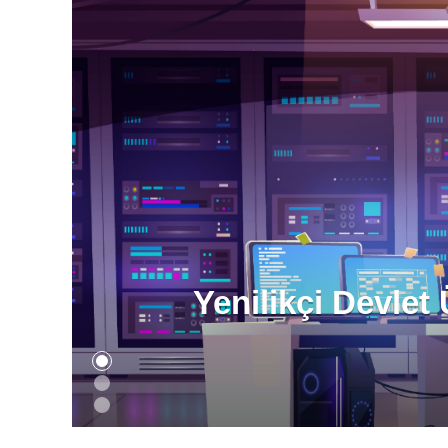
Yenilikçi Devlet 