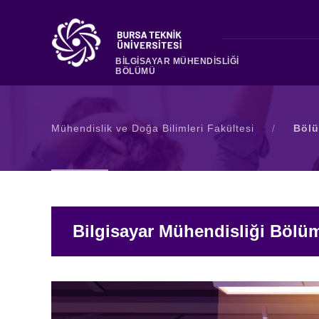
BİLGİSAYAR MÜHENDİSLİĞİ
BÖLÜMÜ
Mühendislik ve Doğa Bilimleri Fakültesi
/
Bölü
Bilgisayar Mühendisliği Bölü