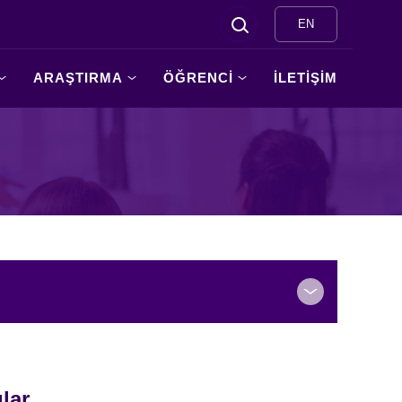
EN
ARAŞTIRMA
ÖĞRENCİ
İLETİŞİM
lar