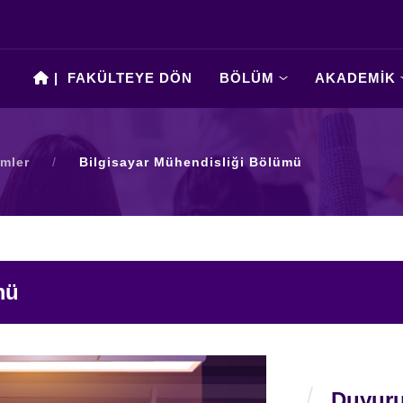
|
FAKÜLTEYE DÖN
BÖLÜM
AKADEMİK
mler
/
Bilgisayar Mühendisliği Bölümü
mü
Duyuru