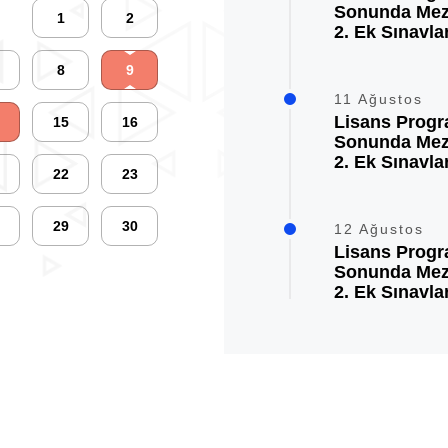
Sonunda Mez
1
2
2. Ek Sınavla
8
9
11 Ağustos
Lisans Progr
15
16
Sonunda Mez
2. Ek Sınavla
22
23
29
30
12 Ağustos
Lisans Progr
Sonunda Mez
2. Ek Sınavla
13 Ağustos
Lisans Progr
Sonunda Mez
2. Ek Sınavla