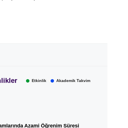
likler
Etkinlik
Akademik Takvim
amlarında Azami Öğrenim Süresi