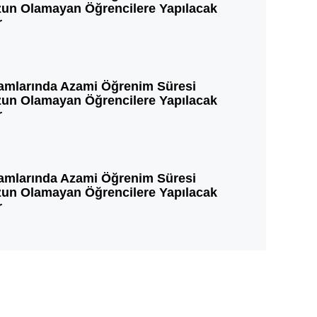
un Olamayan Öğrencilere Yapılacak
r
amlarında Azami Öğrenim Süresi
un Olamayan Öğrencilere Yapılacak
r
amlarında Azami Öğrenim Süresi
un Olamayan Öğrencilere Yapılacak
r
amlarında Azami Öğrenim Süresi
un Olamayan Öğrencilere Yapılacak
r