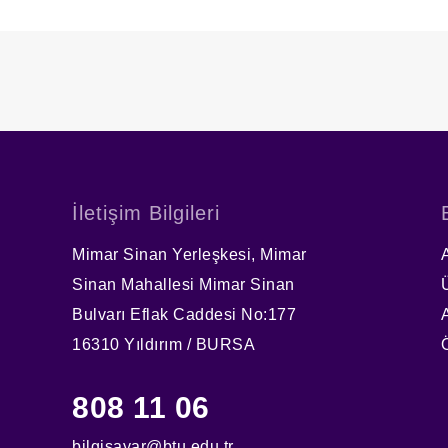
İletişim Bilgileri
Mimar Sinan Yerleşkesi, Mimar
Sinan Mahallesi Mimar Sinan
Bulvarı Eflak Caddesi No:177
16310 Yıldırım / BURSA
808 11 06
bilgisayar@btu.edu.tr