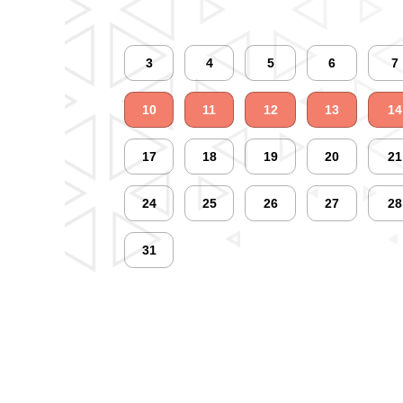
3
4
5
6
7
10
11
12
13
14
17
18
19
20
21
24
25
26
27
28
31