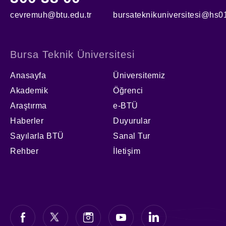
cevremuh@btu.edu.tr
bursateknikuniversitesi@hs01
Bursa Teknik Üniversitesi
Anasayfa
Üniversitemiz
Akademik
Öğrenci
Araştırma
e-BTÜ
Haberler
Duyurular
Sayılarla BTÜ
Sanal Tur
Rehber
İletişim