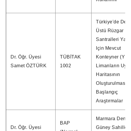
Türkiye'de Deni
Üstü Rüzgar Ene
Santralleri Yatır
Için Mevcut
Dr. Öğr. Üyesi
TÜBİTAK
Konteyner (Yük
Samet ÖZTÜRK
1002
Limanların Uyg
Haritasının
Oluşturulması:
Başlangıç
Araştırmalar
Marmara Denizi
BAP
Dr. Öğr. Üyesi
Güney Sahiller