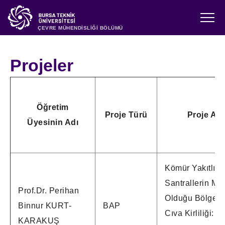
ÇEVRE MÜHENDİSLİĞİ BÖLÜMÜ
Projeler
Öğretim
Proje Türü
Proje Adı
Üyesinin Adı
Kömür Yakıtlı T
Santrallerin Me
Prof.Dr. Perihan
Olduğu Bölgele
Binnur KURT-
BAP
Cıva Kirliliği:
KARAKUŞ