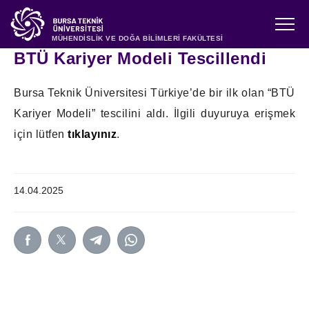
MÜHENDİSLİK VE DOĞA BİLİMLERİ FAKÜLTESİ
BTÜ Kariyer Modeli Tescillendi
Bursa Teknik Üniversitesi Türkiye’de bir ilk olan “BTÜ
Kariyer Modeli” tescilini aldı. İlgili duyuruya erişmek
için lütfen
tıklayınız
.
14.04.2025