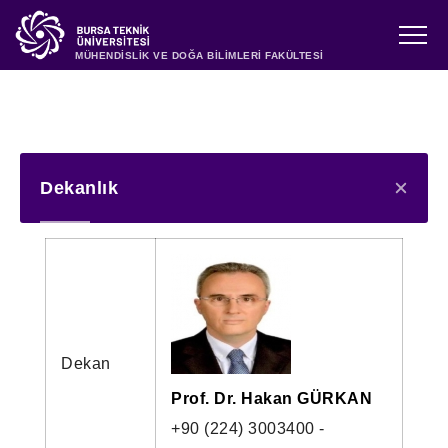
MÜHENDİSLİK VE DOĞA BİLİMLERİ FAKÜLTESİ
Dekanlık
Dekan
Prof. Dr. Hakan GÜRKAN
+90 (224) 3003400 -