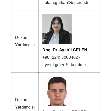
hakan.gurkan
btu.edu.tr
Dekan
Yardımcısı
Doç. Dr. Ayetül GELEN
+90 (224) 3003402 -
ayetul.gelen
btu.edu.tr
Dekan
Yardımcısı