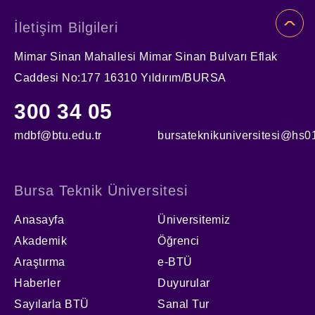
İletişim Bilgileri
Mimar Sinan Mahallesi Mimar Sinan Bulvarı Eflak
Caddesi No:177 16310 Yıldırım/BURSA
300 34 05
mdbf@btu.edu.tr
bursateknikuniversitesi@hs01
Bursa Teknik Üniversitesi
Anasayfa
Üniversitemiz
Akademik
Öğrenci
Araştırma
e-BTÜ
Haberler
Duyurular
Sayılarla BTÜ
Sanal Tur