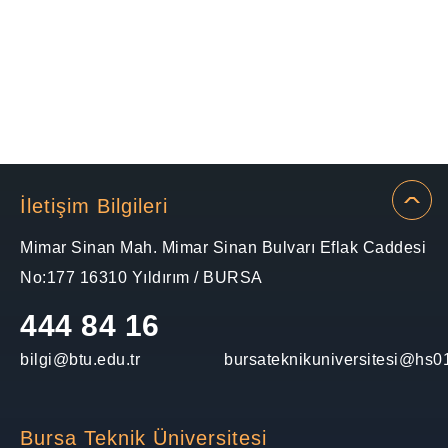
İletişim Bilgileri
Mimar Sinan Mah. Mimar Sinan Bulvarı Eflak Caddesi
No:177 16310 Yıldırım / BURSA
444 84 16
bilgi@btu.edu.tr
bursateknikuniversitesi@hs01
Bursa Teknik Üniversitesi