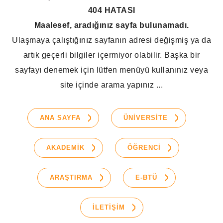
404 HATASI
Maalesef, aradığınız sayfa bulunamadı.
Ulaşmaya çalıştığınız sayfanın adresi değişmiş ya da
artık geçerli bilgiler içermiyor olabilir. Başka bir
sayfayı denemek için lütfen menüyü kullanınız veya
site içinde arama yapınız ...
ANA SAYFA
ÜNİVERSİTE
AKADEMİK
ÖĞRENCİ
ARAŞTIRMA
E-BTÜ
İLETİŞİM