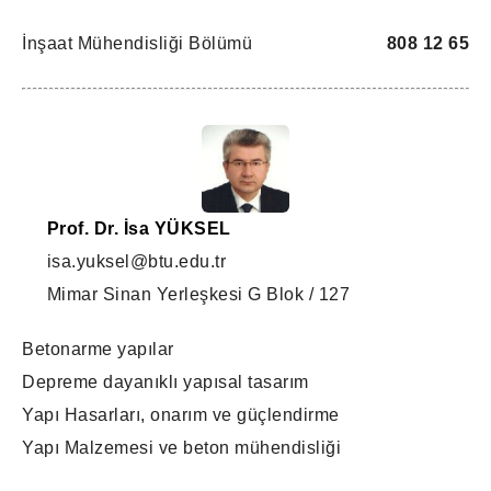
İnşaat Mühendisliği Bölümü
808 12 65
Prof. Dr. İsa YÜKSEL
isa.yuksel@btu.edu.tr
Mimar Sinan Yerleşkesi G Blok / 127
Betonarme yapılar
Depreme dayanıklı yapısal tasarım
Yapı Hasarları, onarım ve güçlendirme
Yapı Malzemesi ve beton mühendisliği