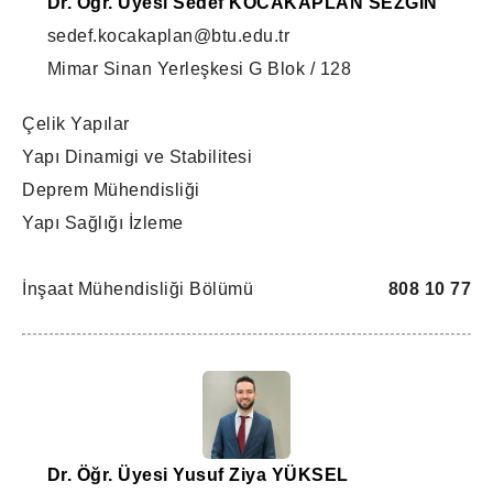
Dr. Öğr. Üyesi Sedef KOCAKAPLAN SEZGİN
sedef.kocakaplan@btu.edu.tr
Mimar Sinan Yerleşkesi G Blok / 128
Çelik Yapılar
Yapı Dinamigi ve Stabilitesi
Deprem Mühendisliği
Yapı Sağlığı İzleme
İnşaat Mühendisliği Bölümü
808 10 77
Dr. Öğr. Üyesi Yusuf Ziya YÜKSEL