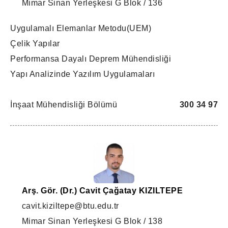
Mimar Sinan Yerleşkesi G Blok / 136
Uygulamalı Elemanlar Metodu(UEM)
Çelik Yapılar
Performansa Dayalı Deprem Mühendisliği
Yapı Analizinde Yazılım Uygulamaları
İnşaat Mühendisliği Bölümü
300 34 97
Arş. Gör. (Dr.) Cavit Çağatay KIZILTEPE
cavit.kiziltepe@btu.edu.tr
Mimar Sinan Yerleşkesi G Blok / 138