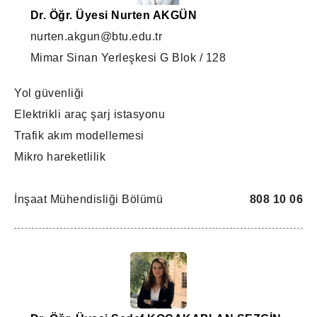
Dr. Öğr. Üyesi Nurten AKGÜN
nurten.akgun@btu.edu.tr
Mimar Sinan Yerleşkesi G Blok / 128
Yol güvenliği
Elektrikli araç şarj istasyonu
Trafik akım modellemesi
Mikro hareketlilik
İnşaat Mühendisliği Bölümü
808 10 06