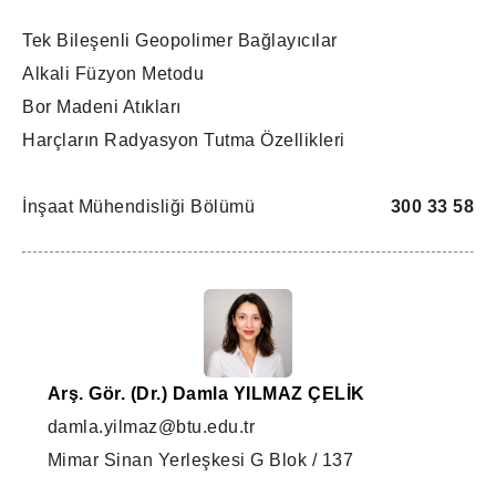
Tek Bileşenli Geopolimer Bağlayıcılar
Alkali Füzyon Metodu
Bor Madeni Atıkları
Harçların Radyasyon Tutma Özellikleri
İnşaat Mühendisliği Bölümü
300 33 58
Arş. Gör. (Dr.) Damla YILMAZ ÇELİK
damla.yilmaz@btu.edu.tr
Mimar Sinan Yerleşkesi G Blok / 137