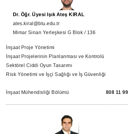
Dr. Öğr. Üyesi Işık Ateş KIRAL
ates.kiral@btu.edu.tr
Mimar Sinan Yerleşkesi G Blok / 136
İnşaat Proje Yönetimi
İnşaat Projelerinin Planlanması ve Kontrolü
Sektörel Ciddi Oyun Tasarımı
Risk Yönetimi ve İşçi Sağlığı ve İş Güvenliği
İnşaat Mühendisliği Bölümü
808 11 99