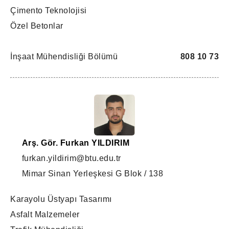
Çimento Teknolojisi
Özel Betonlar
İnşaat Mühendisliği Bölümü
808 10 73
Arş. Gör. Furkan YILDIRIM
furkan.yildirim@btu.edu.tr
Mimar Sinan Yerleşkesi G Blok / 138
Karayolu Üstyapı Tasarımı
Asfalt Malzemeler