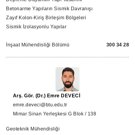
Betonarme Yapıların Sismik Davranışı
Zayıf Kolon-Kiriş Birleşim Bölgeleri
Sismik İzolasyonlu Yapılar
İnşaat Mühendisliği Bölümü
300 34 28
Arş. Gör. (Dr.) Emre DEVECİ
emre.deveci@btu.edu.tr
Mimar Sinan Yerleşkesi G Blok / 138
Geoteknik Mühendisliği