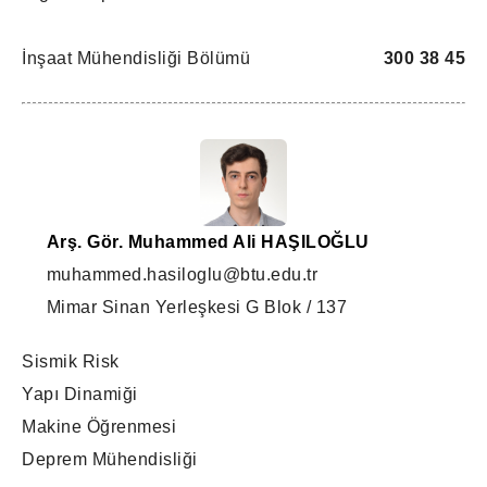
İnşaat Mühendisliği Bölümü
300 38 45
Arş. Gör. Muhammed Ali HAŞILOĞLU
muhammed.hasiloglu@btu.edu.tr
Mimar Sinan Yerleşkesi G Blok / 137
Sismik Risk
Yapı Dinamiği
Makine Öğrenmesi
Deprem Mühendisliği