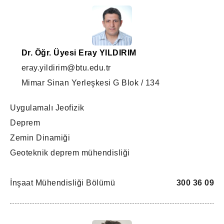
Dr. Öğr. Üyesi Eray YILDIRIM
eray.yildirim@btu.edu.tr
Mimar Sinan Yerleşkesi G Blok / 134
Uygulamalı Jeofizik
Deprem
Zemin Dinamiği
Geoteknik deprem mühendisliği
İnşaat Mühendisliği Bölümü
300 36 09