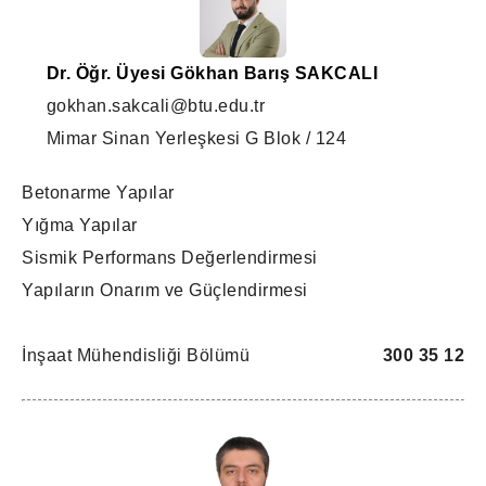
Dr. Öğr. Üyesi Gökhan Barış SAKCALI
gokhan.sakcali@btu.edu.tr
Mimar Sinan Yerleşkesi G Blok / 124
Betonarme Yapılar
Yığma Yapılar
Sismik Performans Değerlendirmesi
Yapıların Onarım ve Güçlendirmesi
İnşaat Mühendisliği Bölümü
300 35 12