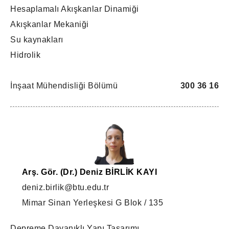
Hesaplamalı Akışkanlar Dinamiği
Akışkanlar Mekaniği
Su kaynakları
Hidrolik
İnşaat Mühendisliği Bölümü
300 36 16
Arş. Gör. (Dr.) Deniz BİRLİK KAYI
deniz.birlik@btu.edu.tr
Mimar Sinan Yerleşkesi G Blok / 135
Depreme Dayanıklı Yapı Tasarımı