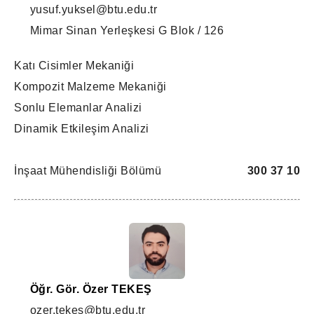
yusuf.yuksel@btu.edu.tr
Mimar Sinan Yerleşkesi G Blok / 126
Katı Cisimler Mekaniği
Kompozit Malzeme Mekaniği
Sonlu Elemanlar Analizi
Dinamik Etkileşim Analizi
İnşaat Mühendisliği Bölümü
300 37 10
Öğr. Gör. Özer TEKEŞ
ozer.tekes@btu.edu.tr