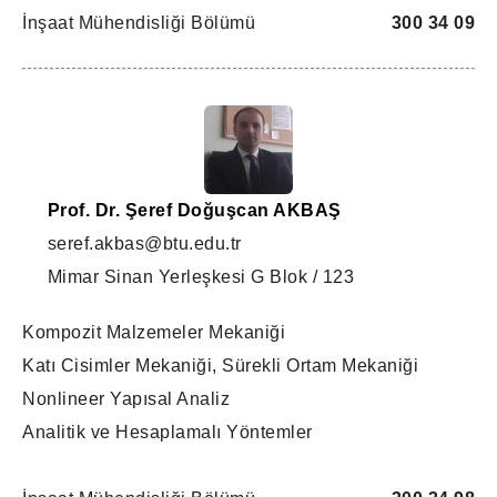
İnşaat Mühendisliği Bölümü
300 34 09
Prof. Dr. Şeref Doğuşcan AKBAŞ
seref.akbas@btu.edu.tr
Mimar Sinan Yerleşkesi G Blok / 123
Kompozit Malzemeler Mekaniği
Katı Cisimler Mekaniği, Sürekli Ortam Mekaniği
Nonlineer Yapısal Analiz
Analitik ve Hesaplamalı Yöntemler