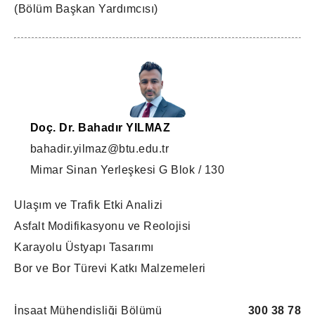
(Bölüm Başkan Yardımcısı)
Doç. Dr. Bahadır YILMAZ
bahadir.yilmaz@btu.edu.tr
Mimar Sinan Yerleşkesi G Blok / 130
Ulaşım ve Trafik Etki Analizi
Asfalt Modifikasyonu ve Reolojisi
Karayolu Üstyapı Tasarımı
Bor ve Bor Türevi Katkı Malzemeleri
İnşaat Mühendisliği Bölümü
300 38 78