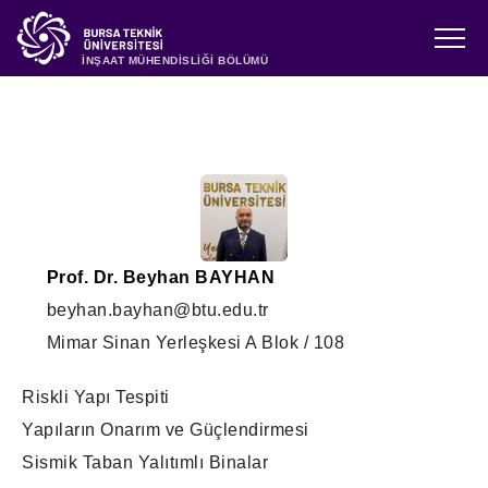
İNŞAAT MÜHENDİSLİĞİ BÖLÜMÜ
Prof. Dr. Beyhan BAYHAN
beyhan.bayhan@btu.edu.tr
Mimar Sinan Yerleşkesi A Blok / 108
Riskli Yapı Tespiti
Yapıların Onarım ve Güçlendirmesi
Sismik Taban Yalıtımlı Binalar