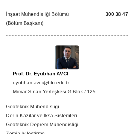
İnşaat Mühendisliği Bölümü
300 38 47
(Bölüm Başkanı)
Prof. Dr. Eyübhan AVCI
eyubhan.avci@btu.edu.tr
Mimar Sinan Yerleşkesi G Blok / 125
Geoteknik Mühendisliği
Derin Kazılar ve İksa Sistemleri
Geoteknik Deprem Mühendisliği
Zemin İyileştirme