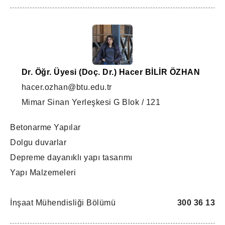
Dr. Öğr. Üyesi (Doç. Dr.) Hacer BİLİR ÖZHAN
hacer.ozhan@btu.edu.tr
Mimar Sinan Yerleşkesi G Blok / 121
Betonarme Yapılar
Dolgu duvarlar
Depreme dayanıklı yapı tasarımı
Yapı Malzemeleri
İnşaat Mühendisliği Bölümü
300 36 13