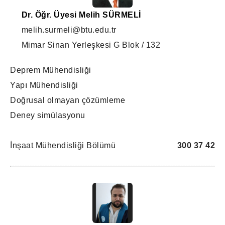
Dr. Öğr. Üyesi Melih SÜRMELİ
melih.surmeli@btu.edu.tr
Mimar Sinan Yerleşkesi G Blok / 132
Deprem Mühendisliği
Yapı Mühendisliği
Doğrusal olmayan çözümleme
Deney simülasyonu
İnşaat Mühendisliği Bölümü
300 37 42