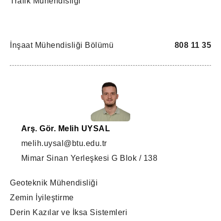
Trafik Mühendisliği
İnşaat Mühendisliği Bölümü
808 11 35
Arş. Gör. Melih UYSAL
melih.uysal@btu.edu.tr
Mimar Sinan Yerleşkesi G Blok / 138
Geoteknik Mühendisliği
Zemin İyileştirme
Derin Kazılar ve İksa Sistemleri