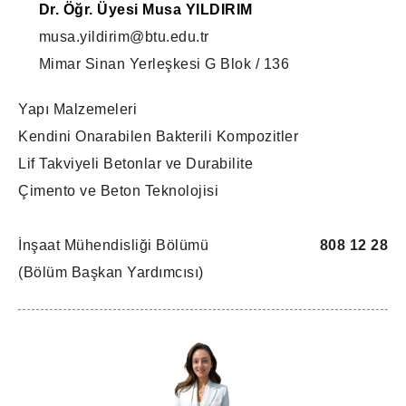
Dr. Öğr. Üyesi Musa YILDIRIM
musa.yildirim@btu.edu.tr
Mimar Sinan Yerleşkesi G Blok / 136
Yapı Malzemeleri
Kendini Onarabilen Bakterili Kompozitler
Lif Takviyeli Betonlar ve Durabilite
Çimento ve Beton Teknolojisi
İnşaat Mühendisliği Bölümü
808 12 28
(Bölüm Başkan Yardımcısı)