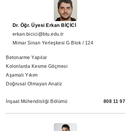
Dr. Öğr. Üyesi Erkan BİÇİCİ
erkan.bicici@btu.edu.tr
Mimar Sinan Yerleşkesi G Blok / 124
Betonarme Yapılar
Kolonlarda Kesme Göçmesi
Aşamalı Yıkım
Doğrusal Olmayan Analiz
İnşaat Mühendisliği Bölümü
808 11 97