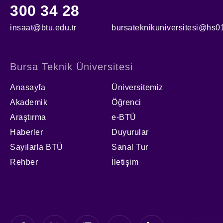
300 34 28
insaat@btu.edu.tr
bursateknikuniversitesi@hs01
Bursa Teknik Üniversitesi
Anasayfa
Üniversitemiz
Akademik
Öğrenci
Araştırma
e-BTÜ
Haberler
Duyurular
Sayılarla BTÜ
Sanal Tur
Rehber
İletişim