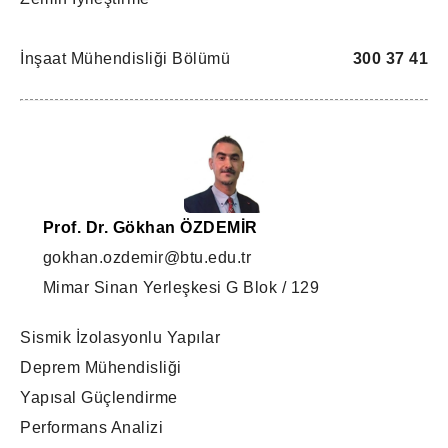
İnşaat Mühendisliği Bölümü
300 37 41
Prof. Dr. Gökhan ÖZDEMİR
gokhan.ozdemir@btu.edu.tr
Mimar Sinan Yerleşkesi G Blok / 129
Sismik İzolasyonlu Yapılar
Deprem Mühendisliği
Yapısal Güçlendirme
Performans Analizi