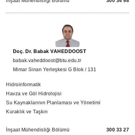
İnşaat Mühendisliği Bölümü
300 34 98
Doç. Dr. Babak VAHEDDOOST
babak.vaheddoost@btu.edu.tr
Mimar Sinan Yerleşkesi G Blok / 131
Hidroinformatik
Havza ve Göl Hidrolojisi
Su Kaynaklarının Planlaması ve Yönetimi
Kuraklık ve Taşkın
İnşaat Mühendisliği Bölümü
300 33 27