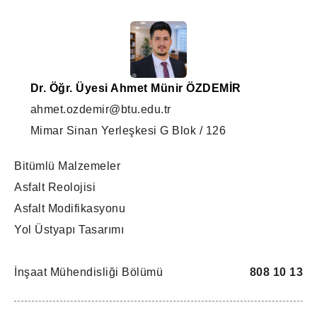
Dr. Öğr. Üyesi Ahmet Münir ÖZDEMİR
ahmet.ozdemir@btu.edu.tr
Mimar Sinan Yerleşkesi G Blok / 126
Bitümlü Malzemeler
Asfalt Reolojisi
Asfalt Modifikasyonu
Yol Üstyapı Tasarımı
İnşaat Mühendisliği Bölümü
808 10 13