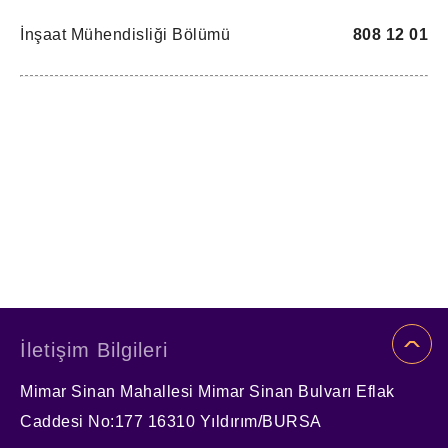
İnşaat Mühendisliği Bölümü
808 12 01
İletişim Bilgileri
Mimar Sinan Mahallesi Mimar Sinan Bulvarı Eflak
Caddesi No:177 16310 Yıldırım/BURSA