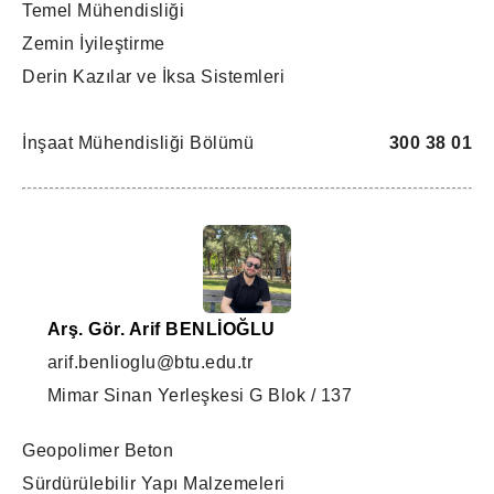
Temel Mühendisliği
Zemin İyileştirme
Derin Kazılar ve İksa Sistemleri
İnşaat Mühendisliği Bölümü
300 38 01
Arş. Gör. Arif BENLİOĞLU
arif.benlioglu@btu.edu.tr
Mimar Sinan Yerleşkesi G Blok / 137
Geopolimer Beton
Sürdürülebilir Yapı Malzemeleri