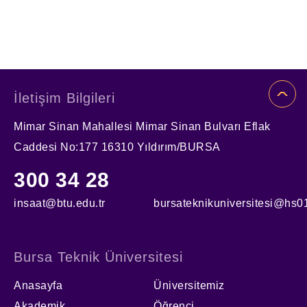
İletişim Bilgileri
Mimar Sinan Mahallesi Mimar Sinan Bulvarı Eflak
Caddesi No:177 16310 Yıldırım/BURSA
300 34 28
insaat@btu.edu.tr
bursateknikuniversitesi@hs01
Bursa Teknik Üniversitesi
Anasayfa
Üniversitemiz
Akademik
Öğrenci