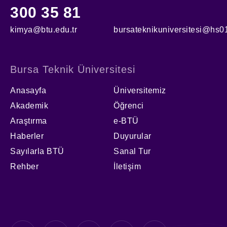
300 35 81
kimya@btu.edu.tr
bursateknikuniversitesi@hs01
Bursa Teknik Üniversitesi
Anasayfa
Üniversitemiz
Akademik
Öğrenci
Araştırma
e-BTÜ
Haberler
Duyurular
Sayılarla BTÜ
Sanal Tur
Rehber
İletişim