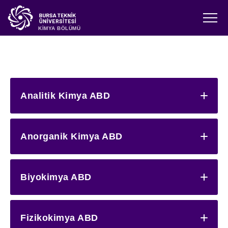
KİMYA BÖLÜMÜ
Analitik Kimya ABD
Anorganik Kimya ABD
Biyokimya ABD
Fizikokimya ABD