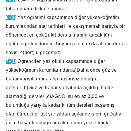
taban puanı dikkate alınmaz.
6-(1)
Yaz öğretimi kapsamında diğer yükseköğretim
kurumlarından staj tarihleri ile çakışmamak şartıyla bir
dönemde, en çok 2(iki) ders alınabilir ancak tüm
eğitim öğretim dönemi boyunca toplamda alınan ders
sayısı 4(dört)’ü geçemez.
7-(1)
Öğrenciler, yaz okulu kapsamında diğer
yükseköğretim kurumlarından;a)Daha önce güz ve
bahar yarıyıllarında alıp başarısız olduğu
dersleri,b)Güz ve bahar yarıyılında açıldığı halde
alamadığı dersleri,c)AGNO’ su en az 3,00 ve
bulunduğu yarıyıla kadar ki tüm dersleri başarmış
olan öğrenciler üst yarıyıldan açılandersleri, ç) Daha
önce başarılı olduğu ancak notunu yükseltmek