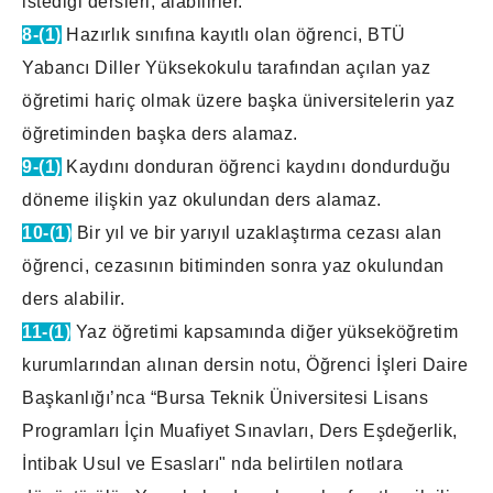
istediği dersleri, alabilirler.
8-(1)
Hazırlık sınıfına kayıtlı olan öğrenci, BTÜ
Yabancı Diller Yüksekokulu tarafından açılan yaz
öğretimi hariç olmak üzere başka üniversitelerin yaz
öğretiminden başka ders alamaz.
9-(1)
Kaydını donduran öğrenci kaydını dondurduğu
döneme ilişkin yaz okulundan ders alamaz.
10-(1)
Bir yıl ve bir yarıyıl uzaklaştırma cezası alan
öğrenci, cezasının bitiminden sonra yaz okulundan
ders alabilir.
11-(1)
Yaz öğretimi kapsamında diğer yükseköğretim
kurumlarından alınan dersin notu, Öğrenci İşleri Daire
Başkanlığı’nca “Bursa Teknik Üniversitesi Lisans
Programları İçin Muafiyet Sınavları, Ders Eşdeğerlik,
İntibak Usul ve Esasları" nda belirtilen notlara