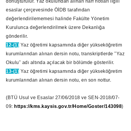
dönüştürülür. Yaz okulundan alınan harf notları ilgili
esaslar çerçevesinde ÖİDB tarafından
değerlendirilememesi halinde Fakülte Yönetim
Kurulunca değerlendirilmek üzere Dekanlığa
gönderilir.
12-(1)
Yaz öğretimi kapsamında diğer yükseköğretim
kurumlarından alınan dersin notu, transkriptlerde "Yaz
Okulu" adı altında açılacak bir bölümde gösterilir.
13-(1)
Yaz öğretimi kapsamında diğer yükseköğretim
kurumlarından alınan dersin notu, en son nottur.
(BTÜ Usul ve Esaslar 27/06/2018 ve SEN-2018/07-
09:
https://kms.kaysis.gov.tr/Home/Goster/143098
)