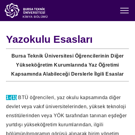
KİMYA BÖLÜMÜ
Yazokulu Esasları
Bursa Teknik Üniversitesi Öğrencilerinin Diğer
Yükseköğretim Kurumlarında Yaz Öğretimi
Kapsamında Alabileceği Derslerle İlgili Esaslar
1-(1)
BTÜ öğrencileri, yaz okulu kapsamında diğer
devlet veya vakıf üniversitelerinden, yüksek teknoloji
enstitülerinden veya YÖK tarafından tanınan eşdeğer
yurtdışı yükseköğretim kurumlarından, ilgili
bölümün/programın görüşü alınarak birim yönetim