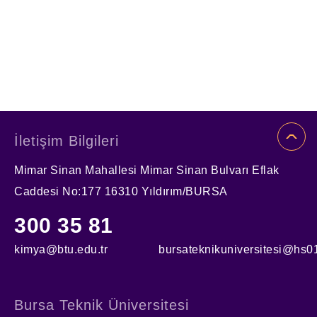
İletişim Bilgileri
Mimar Sinan Mahallesi Mimar Sinan Bulvarı Eflak
Caddesi No:177 16310 Yıldırım/BURSA
300 35 81
kimya@btu.edu.tr
bursateknikuniversitesi@hs01
Bursa Teknik Üniversitesi