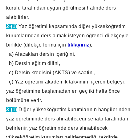
kurulu tarafından uygun görülmesi halinde ders
alabilirler.
2-(1)
Yaz öğretimi kapsamında diğer yükseköğretim
kurumlarından ders almak isteyen öğrenci dilekçeyle
birlikte (dilekçe formu için
tıklayınız
);
a) Alacakları dersin içeriğini,
b) Dersin eğitim dilini,
c) Dersin kredisini (AKTS) ve saatini,
ç) Yaz öğretimi akademik takvimini içeren belgeyi,
yaz öğretimine başlamadan en geç iki hafta önce
bölümüne verir.
3-(1)
Diğer yükseköğretim kurumlarının hangilerinden
yaz öğretiminde ders alınabileceği senato tarafından
belirlenir, yaz öğretiminde ders alınabilecek
yükseköğretim kurumları belirlenmediği takdirde