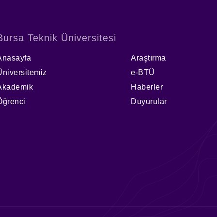
Bursa Teknik Üniversitesi
Anasayfa
Araştırma
Üniversitemiz
e-BTÜ
Akademik
Haberler
Öğrenci
Duyurular