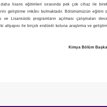
 daha lisans eğitimleri sırasında pek çok cihaz ile bire
erini geliştirme imkânı bulmaktadır. Bölümümüzün eğitim d
ns ve Lisansüstü programların açılması çalışmaları dev
ki altyapısı ile birçok endüstri koluna araştırma ve gelişti
Kimya Bölüm Başka