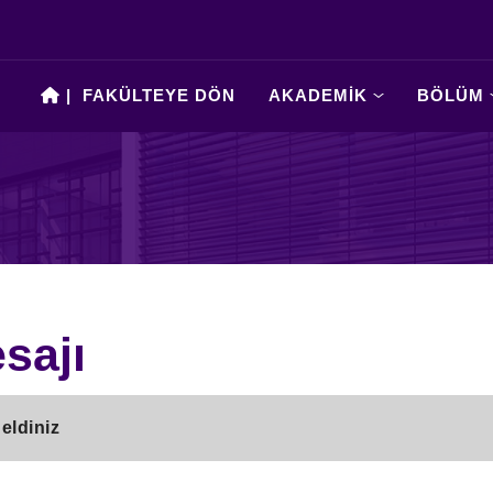
|
FAKÜLTEYE DÖN
AKADEMİK
BÖLÜM
sajı
eldiniz