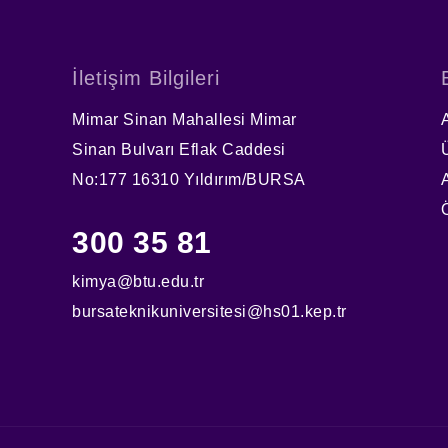
İletişim Bilgileri
Mimar Sinan Mahallesi Mimar
Sinan Bulvarı Eflak Caddesi
No:177 16310 Yıldırım/BURSA
300 35 81
kimya@btu.edu.tr
bursateknikuniversitesi@hs01.kep.tr