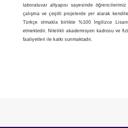
laboratuvar altyapısı sayesinde öğrencilerimiz
çalışma ve çeşitli projelerde yer alarak kendil
Türkçe olmakla birlikte %100 İngilizce Lisa
etmektedir. Nitelikli akademisyen kadrosu ve fizi
faaliyetleri ile katkı sunmaktadır.