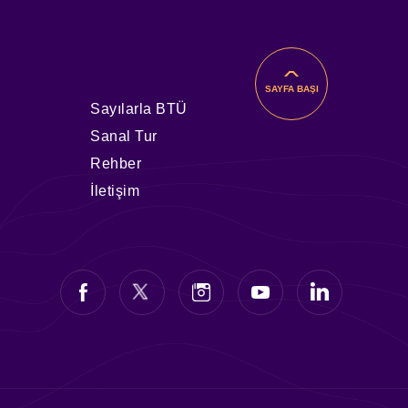
SAYFA BAŞI
Sayılarla BTÜ
Sanal Tur
Rehber
İletişim