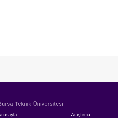
Bursa Teknik Üniversitesi
Anasayfa
Araştırma