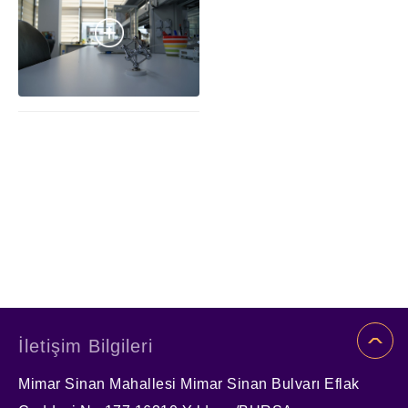
İletişim Bilgileri
Mimar Sinan Mahallesi Mimar Sinan Bulvarı Eflak