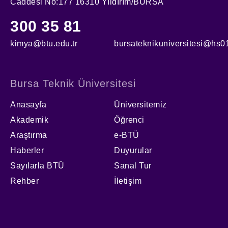
Caddesi No:177 16310 Yıldırım/BURSA
300 35 81
kimya@btu.edu.tr
bursateknikuniversitesi@hs01
Bursa Teknik Üniversitesi
Anasayfa
Üniversitemiz
Akademik
Öğrenci
Araştırma
e-BTÜ
Haberler
Duyurular
Sayılarla BTÜ
Sanal Tur
Rehber
İletişim