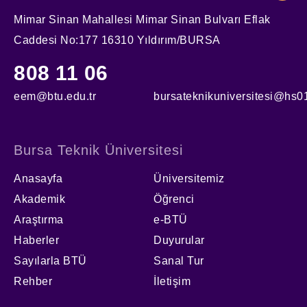
Mimar Sinan Mahallesi Mimar Sinan Bulvarı Eflak
Caddesi No:177 16310 Yıldırım/BURSA
808 11 06
eem@btu.edu.tr
bursateknikuniversitesi@hs01
Bursa Teknik Üniversitesi
Anasayfa
Üniversitemiz
Akademik
Öğrenci
Araştırma
e-BTÜ
Haberler
Duyurular
Sayılarla BTÜ
Sanal Tur
Rehber
İletişim