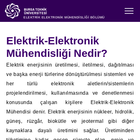
ELEKTRİK ELEKTRONİK MÜHENDİSLİĞİ BÖLÜMÜ
Elektrik-Elektronik
Mühendisliği Nedir?
Elektrik enerjisinin üretilmesi, iletilmesi, dağıtılması
ve başka enerji türlerine dönüştürülmesi sistemleri ve
her türlü elektronik aletlerin/sistemlerin
projelendirilmesi, kullanılmasında ve denetlenmesi
konusunda çalışan kişilere Elektrik-Elektronik
Mühendisi denir. Elektrik enerjisinin nükleer, hidrolik,
güneş, rüzgâr, biokütle ve jeotermal gibi diğer
kaynaklara dayalı üretimini sağlar. Üretiminden
tüketimine kadar geçen süreçte plan, proje ve