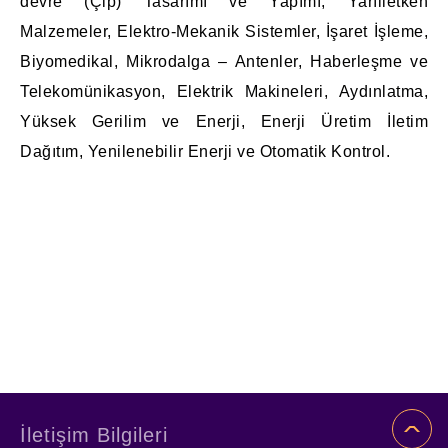
devre (Çip) Tasarımı ve Yapımı, Yarıiletken
Malzemeler, Elektro-Mekanik Sistemler, İşaret İşleme,
Biyomedikal, Mikrodalga – Antenler, Haberleşme ve
Telekomünikasyon, Elektrik Makineleri, Aydınlatma,
Yüksek Gerilim ve Enerji, Enerji Üretim İletim
Dağıtım, Yenilenebilir Enerji ve Otomatik Kontrol.
İletişim Bilgileri