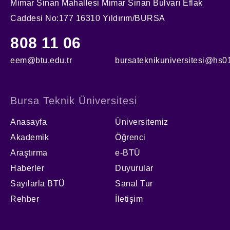
Mimar Sinan Mahallesi Mimar Sinan Bulvarı Eflak
Caddesi No:177 16310 Yıldırım/BURSA
808 11 06
eem@btu.edu.tr
bursateknikuniversitesi@hs01
Bursa Teknik Üniversitesi
Anasayfa
Üniversitemiz
Akademik
Öğrenci
Araştırma
e-BTÜ
Haberler
Duyurular
Sayılarla BTÜ
Sanal Tur
Rehber
İletişim