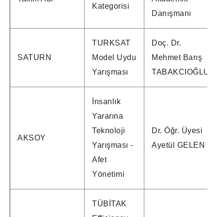
Kategorisi
Danışmanı
TURKSAT
Doç. Dr.
SATURN
Model Uydu
Mehmet Barış
Yarışması
TABAKCIOĞLU
İnsanlık
Yararına
Teknoloji
Dr. Öğr. Üyesi
AKSOY
Yarışması -
Ayetül GELEN
Afet
Yönetimi
TÜBİTAK