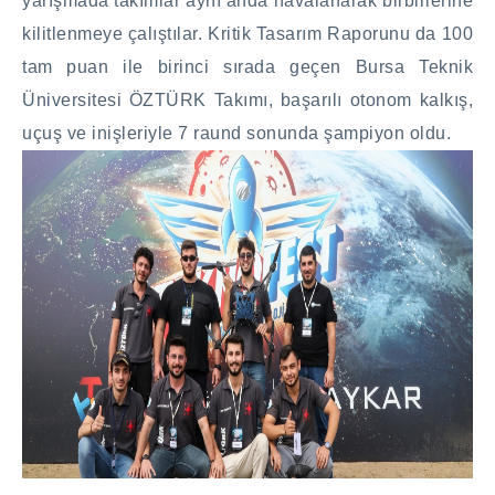
yarışmada takımlar aynı anda havalanarak birbirlerine
kilitlenmeye çalıştılar. Kritik Tasarım Raporunu da 100
tam puan ile birinci sırada geçen Bursa Teknik
Üniversitesi ÖZTÜRK Takımı, başarılı otonom kalkış,
uçuş ve inişleriyle 7 raund sonunda şampiyon oldu.