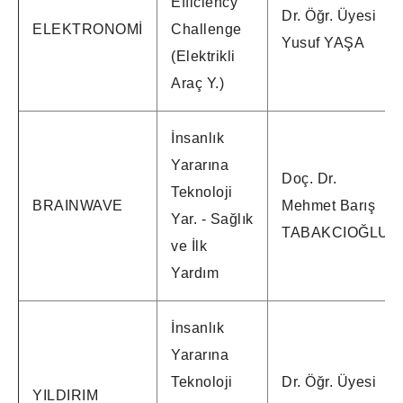
Efficiency
Dr. Öğr. Üyesi
ELEKTRONOMİ
Challenge
Yusuf YAŞA
(Elektrikli
Araç Y.)
İnsanlık
Yararına
Doç. Dr.
Teknoloji
BRAINWAVE
Mehmet Barış
Yar. - Sağlık
TABAKCIOĞLU
ve İlk
Yardım
İnsanlık
Yararına
Teknoloji
Dr. Öğr. Üyesi
YILDIRIM