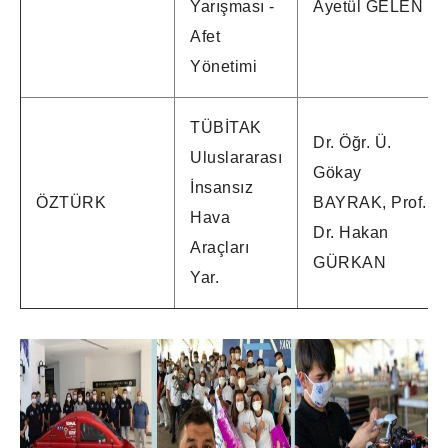
Yarışması -
Ayetül GELEN
Afet
Yönetimi
TÜBİTAK
Dr. Öğr. Ü.
Uluslararası
Gökay
İnsansız
ÖZTÜRK
BAYRAK, Prof.
Hava
Dr. Hakan
Araçları
GÜRKAN
Yar.