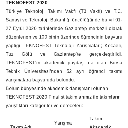
TEKNOFEST 2020
Türkiye Teknoloji Takımı Vakfı (T3 Vakfı) ve T.C.
Sanayi ve Teknoloji Bakanlığı öncülüğünde bu yıl 01-
27 Eylül 2020 tarihlerinde Gaziantep merkezli olarak
düzenlenen ve 100 binin üzerinde öğrencinin başvuru
yaptığı TEKNOFEST Teknoloji Yarışmaları; Kocaeli,
Tuz Gölü ve Gaziantep’te gerçekleştirildi.
TEKNOFEST’in akademik paydaşı da olan Bursa
Teknik Üniversitesi’nden 52 ayrı öğrenci takımı
yarışmalara başvuruda bulundu.
Bölüm bünyesinde akademik danışmanı olunan
TEKNOFEST 2020 Finalist takımlarımız ile takımların
yarıştıkları kategoriler ve dereceleri:
Takım
Yarışma
Takım Adı
Akademik