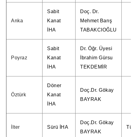
Sabit
Doç. Dr.
Anka
Kanat
Mehmet Barış
İHA
TABAKCIOĞLU
Sabit
Dr. Öğr. Üyesi
Poyraz
Kanat
İbrahim Gürsu
İHA
TEKDEMİR
Döner
Doç.Dr. Gökay
Öztürk
Kanat
BAYRAK
İHA
Doç.Dr. Gökay
İlter
Sürü İHA
Türk
BAYRAK