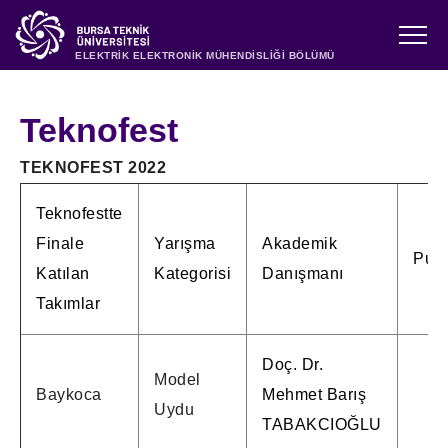
ELEKTRİK ELEKTRONİK MÜHENDİSLİĞİ BÖLÜMÜ
Teknofest
TEKNOFEST 2022
Teknofestte
Finale
Yarışma
Akademik
Puan
Katılan
Kategorisi
Danışmanı
Takımlar
Doç. Dr.
Model
Baykoca
Mehmet Barış
Uydu
TABAKCIOĞLU