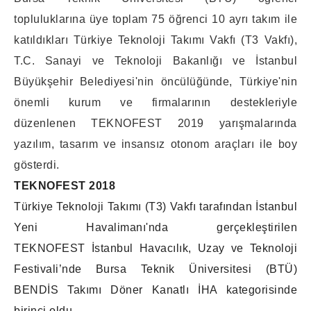
topluluklarına üye toplam 75 öğrenci 10 ayrı takım ile
katıldıkları Türkiye Teknoloji Takımı Vakfı (T3 Vakfı),
T.C. Sanayi ve Teknoloji Bakanlığı ve İstanbul
Büyükşehir Belediyesi'nin öncülüğünde, Türkiye'nin
önemli kurum ve firmalarının destekleriyle
düzenlenen TEKNOFEST 2019 yarışmalarında
yazılım, tasarım ve insansız otonom araçları ile boy
gösterdi.
TEKNOFEST 2018
Türkiye Teknoloji Takımı (T3) Vakfı tarafından İstanbul
Yeni Havalimanı'nda gerçekleştirilen
TEKNOFEST İstanbul Havacılık, Uzay ve Teknoloji
Festivali’nde Bursa Teknik Üniversitesi (BTÜ)
BENDİS Takımı Döner Kanatlı İHA kategorisinde
birinci oldu.