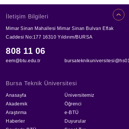
İletişim Bilgileri
Mimar Sinan Mahallesi Mimar Sinan Bulvarı Eflak
Caddesi No:177 16310 Yıldırım/BURSA
808 11 06
eem@btu.edu.tr
bursateknikuniversitesi@hs01
Bursa Teknik Üniversitesi
Anasayfa
Üniversitemiz
Akademik
Öğrenci
Araştırma
e-BTÜ
Haberler
Duyurular