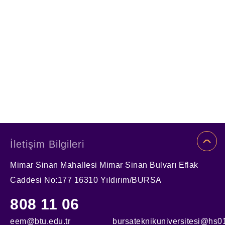
İletişim Bilgileri
Mimar Sinan Mahallesi Mimar Sinan Bulvarı Eflak
Caddesi No:177 16310 Yıldırım/BURSA
808 11 06
eem@btu.edu.tr
bursateknikuniversitesi@hs01